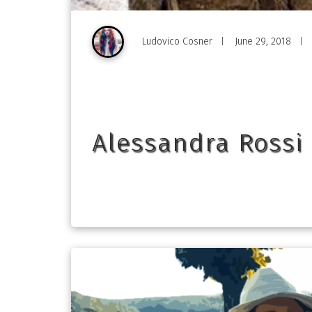
Ludovico Cosner
June 29, 2018
|
|
Alessandra Rossi