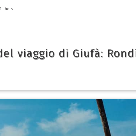
Authors
el viaggio di Giufà: Rond