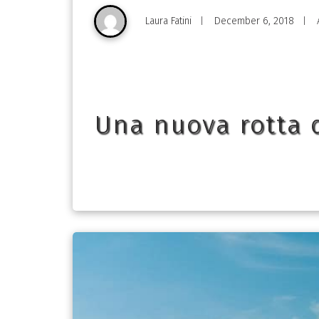
Laura Fatini
December 6, 2018
|
|
Una nuova rotta d