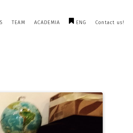
S
TEAM
ACADEMIA
ENG
Contact us!