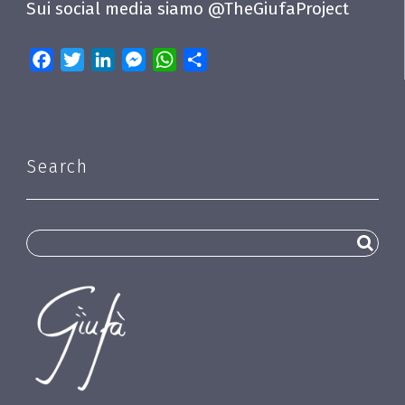
Sui social media siamo @TheGiufaProject
Facebook
Twitter
LinkedIn
Messenger
WhatsApp
Share
Search