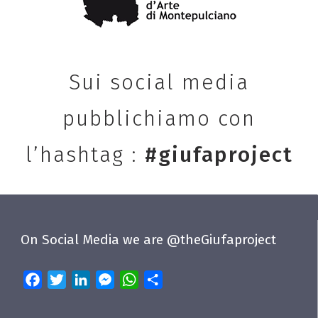
Sui social media
pubblichiamo con
l’hashtag :
#giufaproject
On Social Media we are @theGiufaproject
Facebook
Twitter
LinkedIn
Messenger
WhatsApp
Share