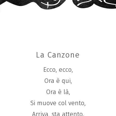
La Canzone
Ecco, ecco,
Ora è qui,
Ora è là,
Si muove col vento,
Arriva, sta attento.