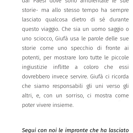
dai Paesi dove sono ambientate le sue
storie- ma allo stesso tempo ha sempre
lasciato qualcosa dietro di sé durante
questo viaggio. Che sia un uomo saggio o
uno sciocco, Giufà usa le parole delle sue
storie come uno specchio di fronte ai
potenti, per mostrare loro tutte le piccole
ingiustizie inflitte a coloro che essi
dovrebbero invece servire. Giufà ci ricorda
che siamo responsabili gli uni verso gli
altri, e, con un sorriso, ci mostra come
poter vivere insieme.
Segui con noi le impronte che ha lasciato