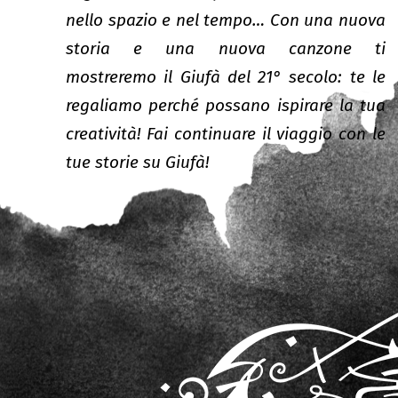
nello spazio e nel tempo… Con una nuova
storia e una nuova canzone ti
mostreremo il Giufà del 21° secolo: te le
regaliamo perché possano ispirare la tua
creatività! Fai continuare il viaggio con le
tue storie su Giufà!